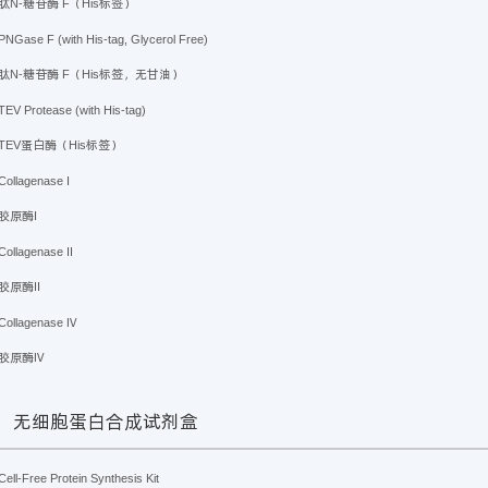
肽N-糖苷酶 F（His标签）
PNGase F (with His-tag, Glycerol Free)
肽N-糖苷酶 F（His标签，无甘油）
TEV Protease (with His-tag)
TEV蛋白酶（His标签）
Collagenase I
胶原酶I
Collagenase II
胶原酶II
Collagenase Ⅳ
胶原酶Ⅳ
无细胞蛋白合成试剂盒
Cell-Free Protein Synthesis Kit