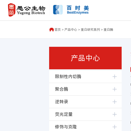
首页
>
产品中心
>
蛋白研究系列
>
蛋白酶
产品中心
限制性内切酶
聚合酶
逆转录
荧光定量
修饰与克隆