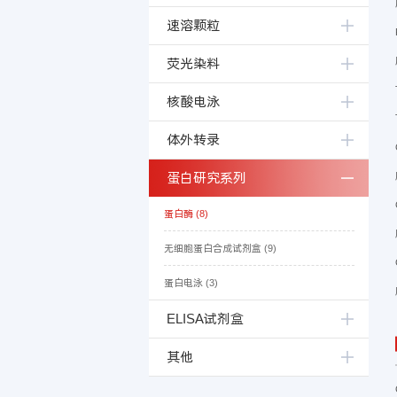
速溶颗粒
荧光染料
核酸电泳
体外转录
蛋白研究系列
蛋白酶 (8)
无细胞蛋白合成试剂盒 (9)
蛋白电泳 (3)
ELISA试剂盒
其他