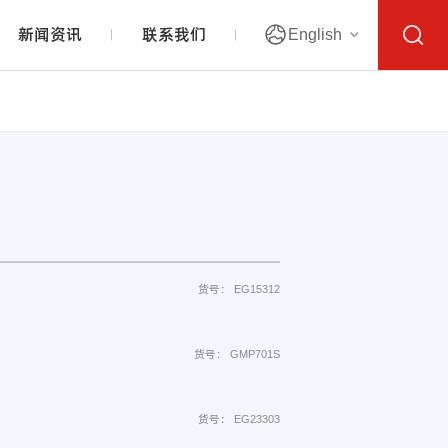
新闻资讯
联系我们
English
货号： EG15312
货号： GMP701S
货号： EG23303