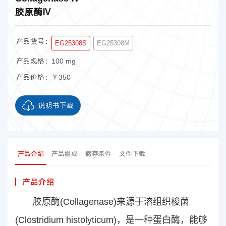
胶原酶Ⅳ
产品货号：
EG25308S
EG25308M
产品规格：
100 mg
产品价格：
￥350
说明书下载
产品介绍
产品组成
储存条件
文件下载
产品介绍
胶原酶(Collagenase)来源于溶组织梭菌
(
Clostridium histolyticum
)，是一种蛋白酶，能够