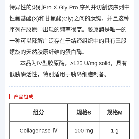
特异性的识别Pro-X-Gly-Pro 序列并切割该序列中
性氨基酸(X)和甘氨酸(Gly)之间的肽键，并且这种
序列在胶原中出现的频率很高。胶原酶是唯一的
一种可以降解广泛存在于结缔组织中的具有三股
螺旋的天然胶原纤维的蛋白酶。
本品为IV型胶原酶，≥125 U/mg solid，具有
低胰酶活性，特别适用于胰岛细胞制备。
产品组成
组分
规格S
规格M
Collagenase Ⅳ
100 mg
1 g