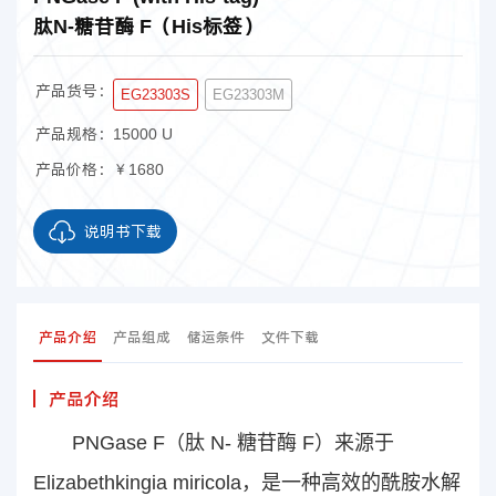
肽N-糖苷酶 F（His标签）
产品货号：
EG23303S
EG23303M
产品规格：
15000 U
产品价格：
￥1680
说明书下载
产品介绍
产品组成
储运条件
文件下载
产品介绍
PNGase F（肽 N- 糖苷酶 F）来源于
Elizabethkingia miricola，是一种高效的酰胺水解