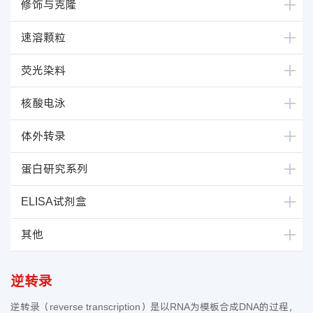
修饰与克隆
速溶颗粒
荧光染料
核酸电泳
体外转录
蛋白研究系列
ELISA试剂盒
其他
逆转录
逆转录（reverse transcription）是以RNA为模板合成DNA的过程，