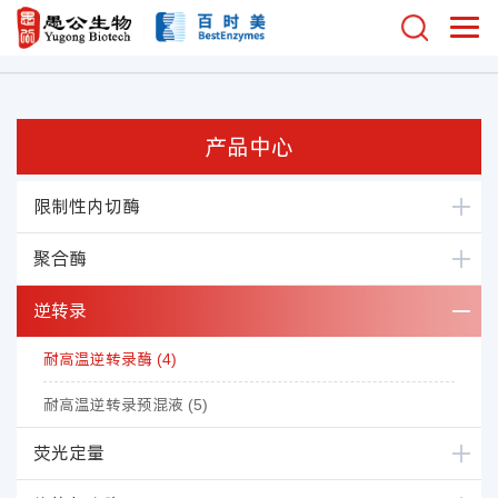
产品中心
限制性内切酶
聚合酶
逆转录
耐高温逆转录酶 (4)
耐高温逆转录预混液 (5)
荧光定量