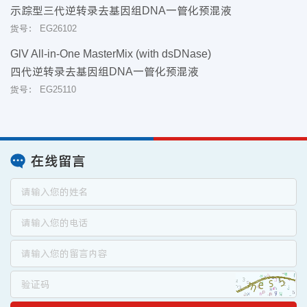
示踪型三代逆转录去基因组DNA一管化预混液
货号： EG26102
GlV All-in-One MasterMix (with dsDNase)
四代逆转录去基因组DNA一管化预混液
货号： EG25110
在线留言