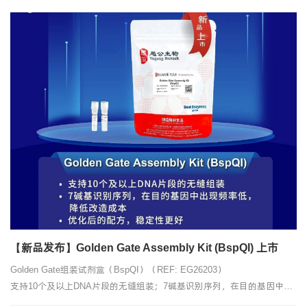
【新品发布】Golden Gate Assembly Kit (BspQI) 上市
Golden Gate组装试剂盒（BspQI）（REF: EG26203）
支持10个及以上DNA片段的无缝组装；7碱基识别序列，在目的基因中出
现频率低，降低改造成本；优化后的配方，稳定性更好。