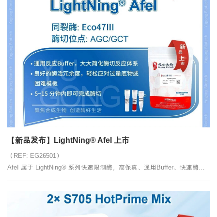
【新品发布】LightNing® AfeI 上市
（REF: EG26501）
AfeI 属于 LightNing® 系列快速限制酶，高保真、通用Buffer、快速酶
切。