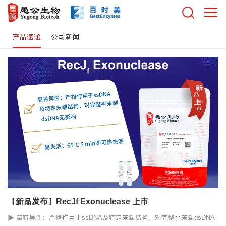
产品速递
公司新闻
【新品发布】RecJf Exonuclease 上市
▶ 高特异性：严格作用于ssDNA及特定末端结构，对完整平末端dsDNA