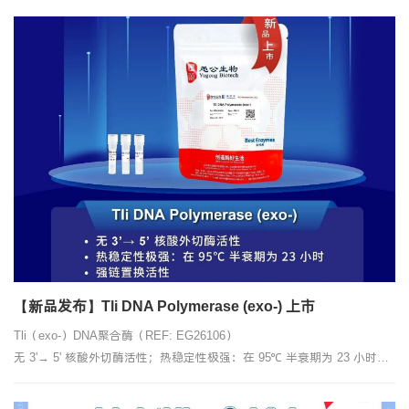
【新品发布】Tli DNA Polymerase (exo-) 上市
Tli（exo-）DNA聚合酶（REF: EG26106）
无 3'→ 5' 核酸外切酶活性；热稳定性极强：在 95℃ 半衰期为 23 小时；
强链置换活性。