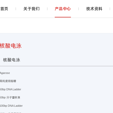
首页
关于我们
产品中心
技术资料
核酸电泳
核酸电泳
Agarose
高纯度琼脂糖
50bp DNA Ladder
50bp 分子量标准
100bp DNA Ladder