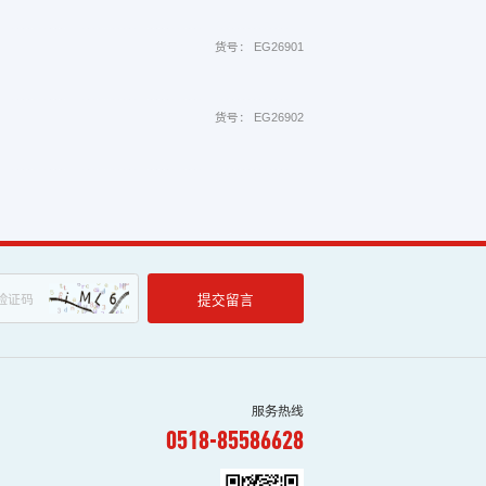
货号： EG26901
货号： EG26902
提交留言
服务热线
0518-85586628