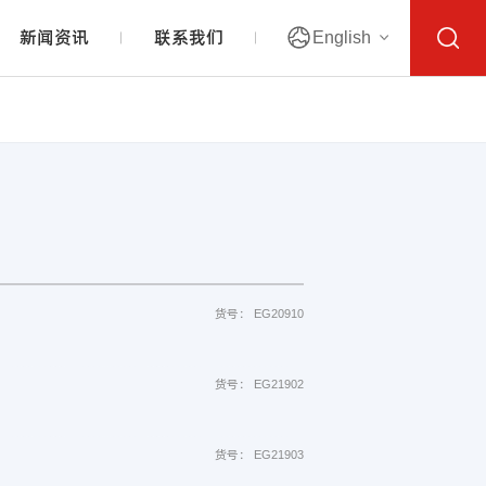
新闻资讯
联系我们
English
货号： EG20910
货号： EG21902
货号： EG21903