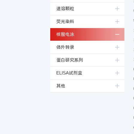
速溶颗粒
荧光染料
核酸电泳
体外转录
蛋白研究系列
ELISA试剂盒
其他