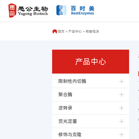
首页
>
产品中心
>
核酸电泳
产品中心
限制性内切酶
聚合酶
逆转录
荧光定量
修饰与克隆