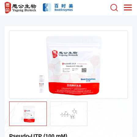
Pseudo-UTP (100 mM)