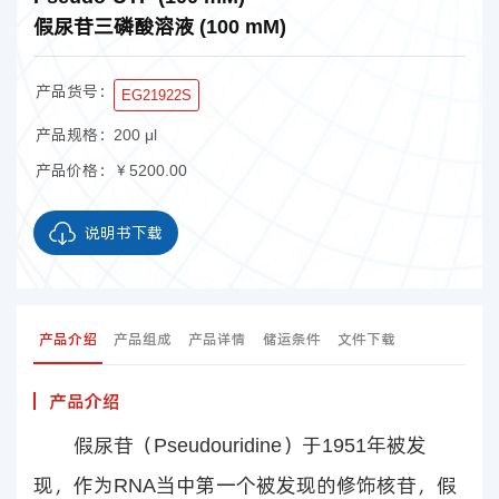
假尿苷三磷酸溶液 (100 mM)
产品货号：
EG21922S
产品规格：
200 μl
产品价格：
￥5200.00
说明书下载
产品介绍
产品组成
产品详情
储运条件
文件下载
产品介绍
假尿苷（Pseudouridine）于1951年被发
现，作为RNA当中第一个被发现的修饰核苷，假