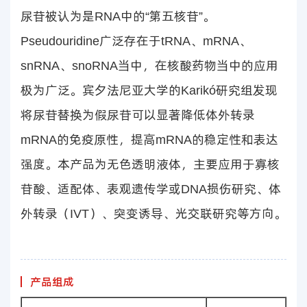
尿苷被认为是RNA中的“第五核苷”。
Pseudouridine广泛存在于tRNA、mRNA、
snRNA、snoRNA当中，在核酸药物当中的应用
极为广泛。宾夕法尼亚大学的Karikó研究组发现
将尿苷替换为假尿苷可以显著降低体外转录
mRNA的免疫原性，提高mRNA的稳定性和表达
强度。本产品为无色透明液体，主要应用于寡核
苷酸、适配体、表观遗传学或DNA损伤研究、体
外转录（IVT）、突变诱导、光交联研究等方向。
产品组成