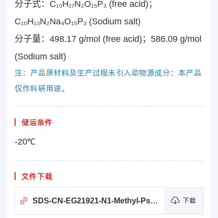
分子式：C₁₀H₁₇N₂O₁₅P₃ (free acid)；
C₁₀H₁₃N₂Na₄O₁₅P₃ (Sodium salt)
分子量：498.17 g/mol (free acid)；586.09 g/mol
(Sodium salt)
注：产品原材料及生产过程未引入动物源成分；本产品
仅作科研用途。
储运条件
-20℃
文件下载
SDS-CN-EG21921-N1-Methyl-Pseudo-UTP (100 mM)
下载