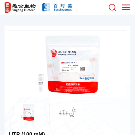
UTP (100 mM)