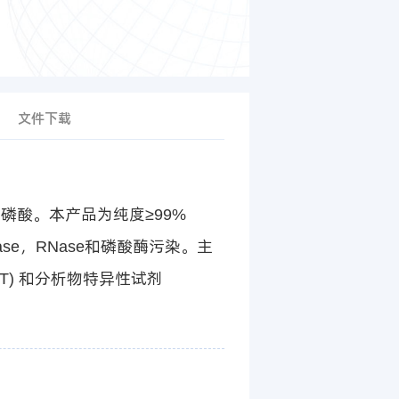
文件下载
为胞苷三磷酸。本产品为纯度≥99%
ase，RNase和磷酸酶污染。主
DT) 和分析物特异性试剂