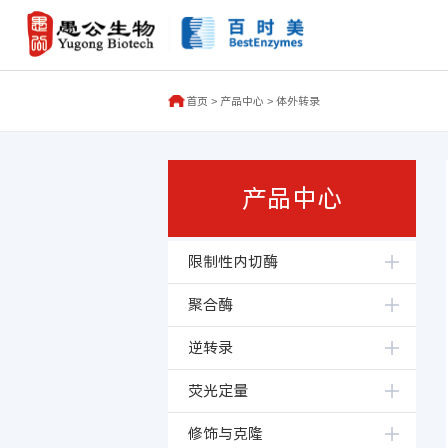
首页
>
产品中心
>
体外转录
产品中心
限制性内切酶
聚合酶
逆转录
荧光定量
修饰与克隆