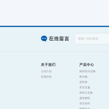
在线留言
关于我们
产品中心
公司介绍
限制性内切酶
发展历程
聚合酶
逆转录
荧光定量
修饰与克隆
速溶颗粒
荧光染料
核酸电泳