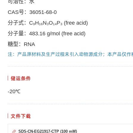
可溶性：水
CAS号：36051-68-0
分子式：C₉H₁₆N₃O₁₄P₃ (free acid)
分子量：483.16 g/mol (free acid)
糖型：RNA
注：产品原材料及生产过程未引入动物源成分；本产品仅作
储运条件
-20℃
文件下载
SDS-CN-EG21917-CTP (100 mM)