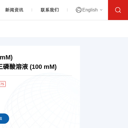
新闻资讯
联系我们
English
 mM)
磷酸溶液 (100 mM)
17S
0
载