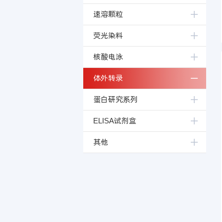
速溶颗粒
荧光染料
核酸电泳
体外转录
蛋白研究系列
ELISA试剂盒
其他