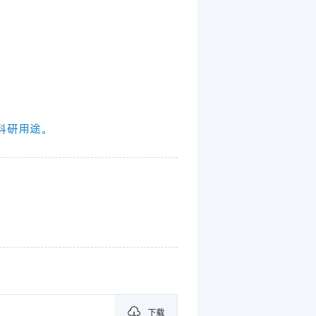
科研用途。
下载