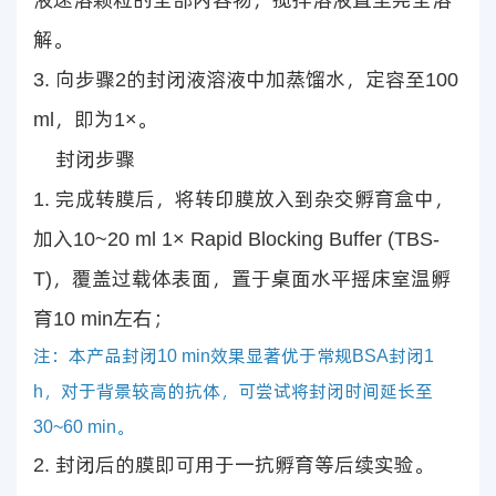
液速溶颗粒的全部内容物，搅拌溶液直至完全溶
解。
3. 向步骤2的封闭液溶液中加蒸馏水，定容至100
ml，即为1×。
封闭步骤
1. 完成转膜后，将转印膜放入到杂交孵育盒中，
加入10~20 ml 1× Rapid Blocking Buffer (TBS-
T)，覆盖过载体表面，置于桌面水平摇床室温孵
育10 min左右；
注：本产品封闭10 min效果显著优于常规BSA封闭1
h，对于背景较高的抗体，可尝试将封闭时间延长至
30~60 min。
2. 封闭后的膜即可用于一抗孵育等后续实验。