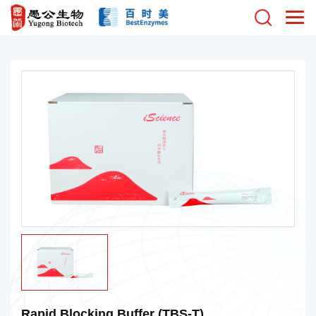
Rapid Blocking Buffer (TBS-T)