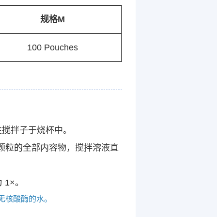
规格M
100 Pouches
磁性搅拌子于烧杯中。
速溶颗粒的全部内容物，搅拌溶液直
 1×。
使用无核酸酶的水。