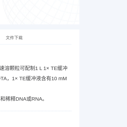
文件下载
溶颗粒可配制1 L 1× TE缓冲
A，1× TE缓冲液含有10 mM
稀释DNA或RNA。