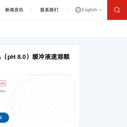
新闻资讯
联系我们
English
DTA（pH 8.0）缓冲液速溶颗
01M
ches
载