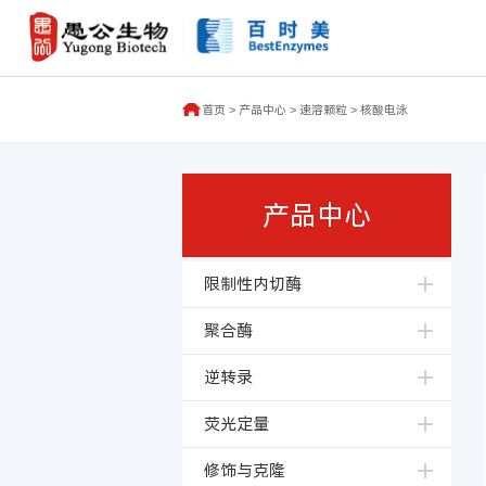
首页
>
产品中心
>
速溶颗粒
>
核酸电泳
产品中心
限制性内切酶
聚合酶
逆转录
荧光定量
修饰与克隆