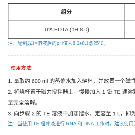
组分
Tris-EDTA (pH 8.0)
注：配制成1×溶液后的pH值为8.0±0.1@25℃。
使用方法
1. 量取约 600 ml 的蒸馏水加入烧杯，并放置一个
2. 将烧杯置于磁力搅拌器上，慢慢加入 1 袋 TE 
至完全溶解。
3. 向步骤 2 的 TE 溶液中加蒸馏水，定容至 1 L，即为
注：当使用 TE 缓冲液进行 RNA 和 DNA 工作时，建议