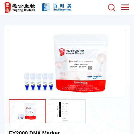
FY2000 DNA Marker