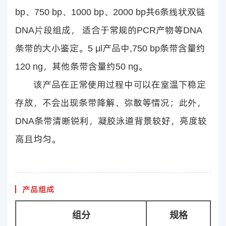
bp、750 bp、1000 bp、2000 bp共6条线状双链
DNA片段组成， 适合于常规的PCR产物等DNA
条带的大小鉴定。5 μl产品中,750 bp条带含量约
120 ng，其他条带含量约50 ng。
该产品在正常使用过程中可以在室温下稳定
存放，不会出现条带降解、弥散等情况；此外，
DNA条带清晰锐利，凝胶泳道背景较好，亮度较
高且均匀。
产品组成
组分
规格