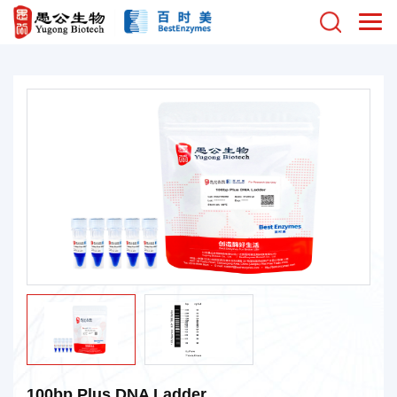
100bp Plus DNA Ladder