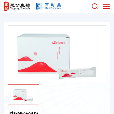
Tris-MES-SDS