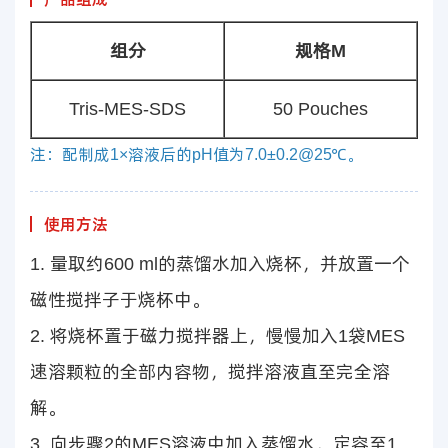
组分
规格M
Tris-MES-SDS
50 Pouches
注：配制成1×溶液后的pH值为7.0±0.2@25℃。
使用方法
1. 量取约600 ml的蒸馏水加入烧杯，并放置一个
磁性搅拌子于烧杯中。
2. 将烧杯置于磁力搅拌器上，慢慢加入1袋MES
速溶颗粒的全部内容物，搅拌溶液直至完全溶
解。
3. 向步骤2的MES溶液中加入蒸馏水，定容至1