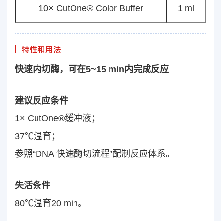
10× CutOne® Color Buffer
1 ml
特性和用法
快速内切酶，可在5~15 min内完成反应
建议反应条件
1× CutOne®缓冲液；
37℃温育；
参照“DNA 快速酶切流程”配制反应体系。
失活条件
80℃温育20 min。