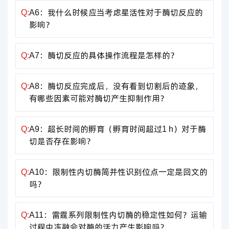
Q:
A6：我什么时候应当考虑星活性对于酶切反应的
影响？
Q:
A7：酶切反应的具体操作流程是怎样的？
Q:
A8：酶切反应完成后，没有看到切割后的迹象，
有哪些因素可能对酶切产生抑制作用？
Q:
A9：超长时间的孵育（孵育时间超过1 h）对于酶
切是否存在影响？
Q:
A10：限制性内切酶简并性识别位点一定是回文的
吗？
Q:
A11：雷霆系列限制性内切酶的稳定性如何？运输
过程中冻融会对酶的活力产生影响吗？