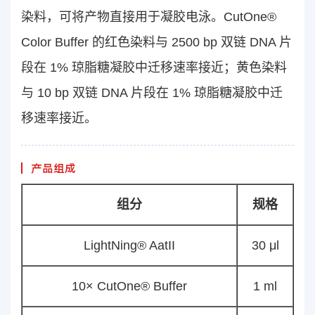
染料，可将产物直接用于凝胶电泳。CutOne®
Color Buffer 的红色染料与 2500 bp 双链 DNA 片
段在 1% 琼脂糖凝胶中迁移速率接近；黄色染料
与 10 bp 双链 DNA 片段在 1% 琼脂糖凝胶中迁
移速率接近。
产品组成
组分
规格
LightNing® AatII
30 μl
10× CutOne® Buffer
1 ml