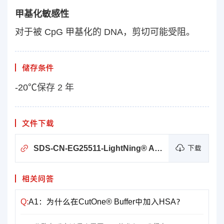
甲基化敏感性
对于被 CpG 甲基化的 DNA，剪切可能受阻。
储存条件
-20℃
保存 2 年
文件下载
SDS-CN-EG25511-LightNing® AatII
下载
相关问答
Q:
A1：为什么在CutOne® Buffer中加入HSA？