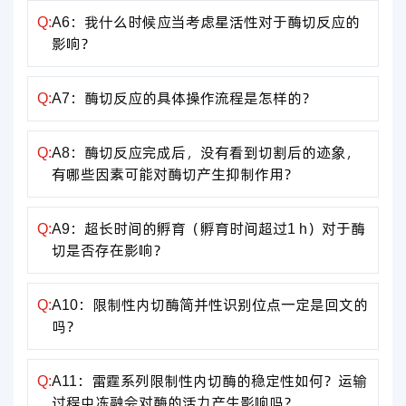
Q:
A6：我什么时候应当考虑星活性对于酶切反应的
影响？
Q:
A7：酶切反应的具体操作流程是怎样的？
Q:
A8：酶切反应完成后，没有看到切割后的迹象，
有哪些因素可能对酶切产生抑制作用？
Q:
A9：超长时间的孵育（孵育时间超过1 h）对于酶
切是否存在影响？
Q:
A10：限制性内切酶简并性识别位点一定是回文的
吗？
Q:
A11：雷霆系列限制性内切酶的稳定性如何？运输
过程中冻融会对酶的活力产生影响吗？