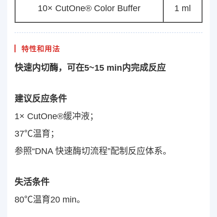
10× CutOne® Color Buffer
1 ml
特性和用法
快速内切酶，可在5~15 min内完成反应
建议反应条件
1× CutOne®缓冲液；
37℃温育；
参照“DNA 快速酶切流程”配制反应体系。
失活条件
80℃温育20 min。