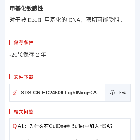
甲基化敏感性
对于被 EcoBI 甲基化的 DNA，剪切可能受阻。
储存条件
-20℃保存 2 年
文件下载
SDS-CN-EG24509-LightNing® AluI
下载
相关问答
Q:
A1：为什么在CutOne® Buffer中加入HSA？