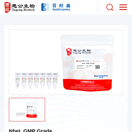
NheI, GMP Grade