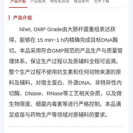
产品介绍
产品组成
特性和用法
储运条件
文件下载
产品介绍
NheI, GMP Grade由大肠杆菌重组表达获
得，能够在 15 min~1 h内精确完成目标DNA酶
切。本品采用符合GMP规范的产品生产与质量管
理体系，保证生产过程以及原辅料全程可追溯。
整个生产过程不使用抗生素和任何动物来源的原
料及辅料，对宿主蛋白、外源DNA、非特异性内
切酶、DNase、RNase等工艺相关杂质，以及微
生物限度、细菌内毒素等进行严格控制。本品满
足疫苗与药物生产等领域对原辅料的要求。